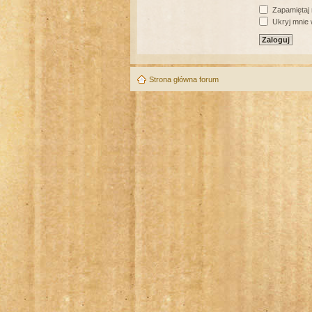
Zapamiętaj
Ukryj mnie w
Strona główna forum