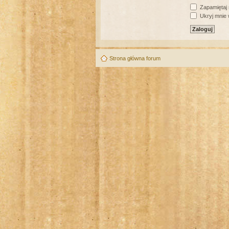
Zapamiętaj
Ukryj mnie w
Strona główna forum