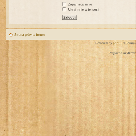
Zapamiętaj mnie
Ukryj mnie w tej sesji
Strona główna forum
Powered by
phpBB
® Forum 
Przyjazne użytkown