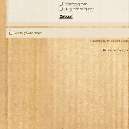
Zapamiętaj mnie
Ukryj mnie w tej sesji
Strona główna forum
Powered by
phpBB
® Forum 
Przyjazne użytkown