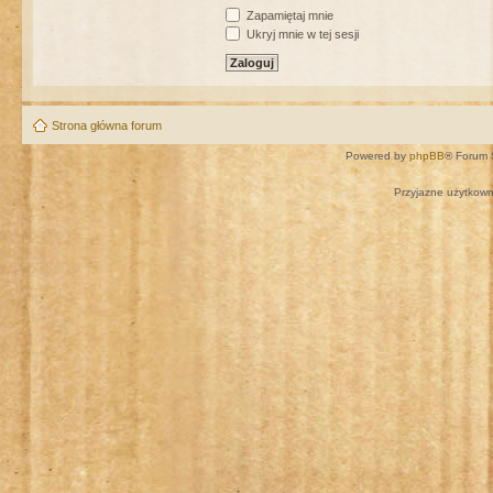
Zapamiętaj mnie
Ukryj mnie w tej sesji
Strona główna forum
Powered by
phpBB
® Forum 
Przyjazne użytkown