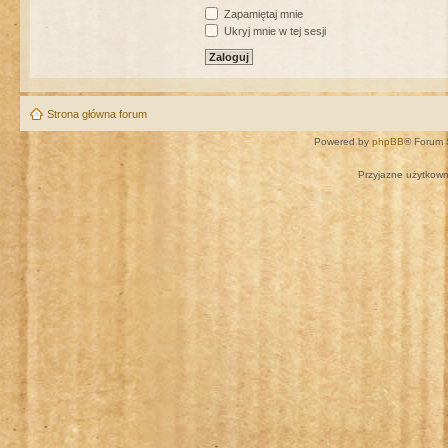
Zapamiętaj mnie
Ukryj mnie w tej sesji
Strona główna forum
Powered by
phpBB
® Forum 
Przyjazne użytkown