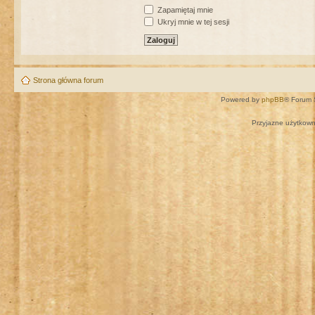
Zapamiętaj mnie
Ukryj mnie w tej sesji
Strona główna forum
Powered by
phpBB
® Forum 
Przyjazne użytkown