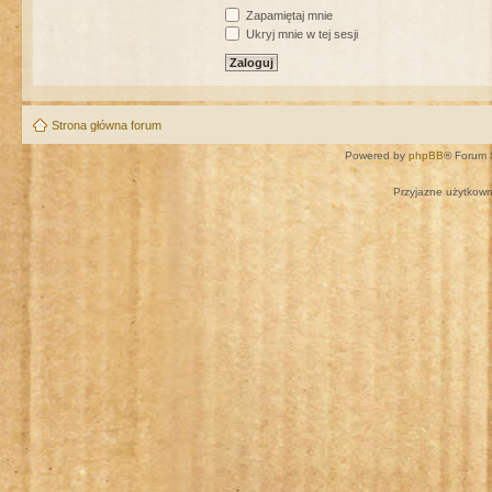
Zapamiętaj mnie
Ukryj mnie w tej sesji
Strona główna forum
Powered by
phpBB
® Forum 
Przyjazne użytkown