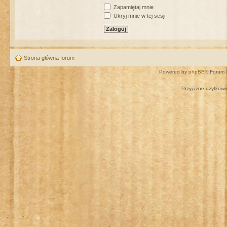
Zapamiętaj mnie
Ukryj mnie w tej sesji
Strona główna forum
Powered by
phpBB
® Forum 
Przyjazne użytkown