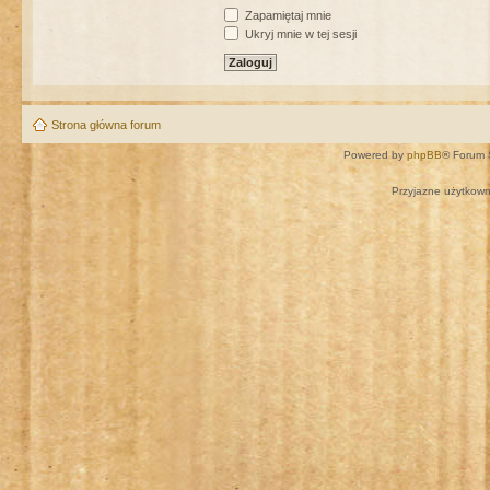
Zapamiętaj mnie
Ukryj mnie w tej sesji
Strona główna forum
Powered by
phpBB
® Forum 
Przyjazne użytkown