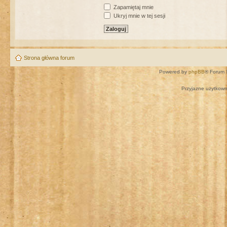
Zapamiętaj mnie
Ukryj mnie w tej sesji
Strona główna forum
Powered by
phpBB
® Forum 
Przyjazne użytkown