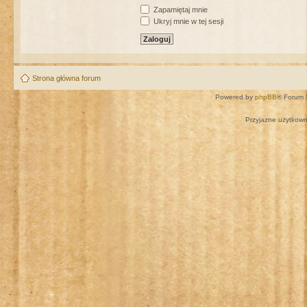
Zapamiętaj mnie
Ukryj mnie w tej sesji
Strona główna forum
Powered by
phpBB
® Forum 
Przyjazne użytkown