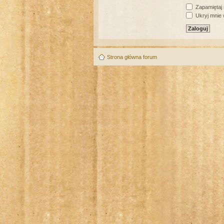
Zapamiętaj
Ukryj mnie w
Strona główna forum