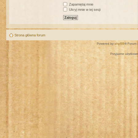
Zapamiętaj mnie
Ukryj mnie w tej sesji
Strona główna forum
Powered by
phpBB
® Forum 
Przyjazne użytkown