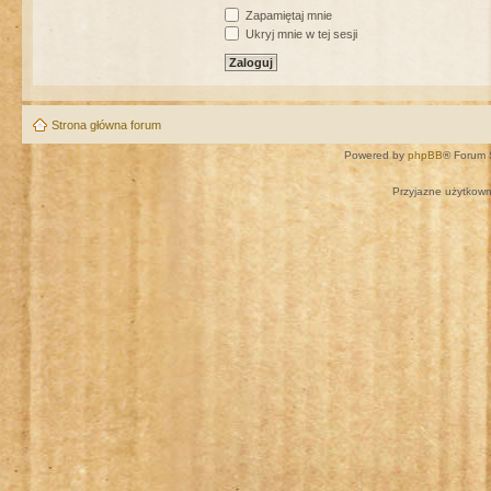
Zapamiętaj mnie
Ukryj mnie w tej sesji
Strona główna forum
Powered by
phpBB
® Forum 
Przyjazne użytkown