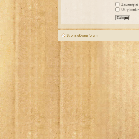
Zapamiętaj
Ukryj mnie w
Strona główna forum