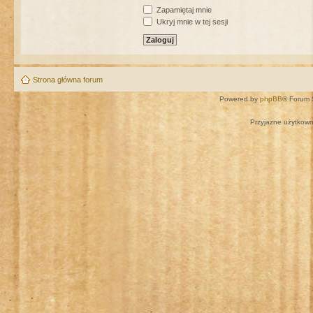
Zapamiętaj mnie
Ukryj mnie w tej sesji
Strona główna forum
Powered by
phpBB
® Forum 
Przyjazne użytkown