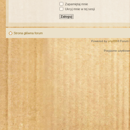
Zapamiętaj mnie
Ukryj mnie w tej sesji
Strona główna forum
Powered by
phpBB
® Forum 
Przyjazne użytkown