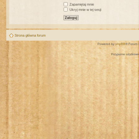
Zapamiętaj mnie
Ukryj mnie w tej sesji
Strona główna forum
Powered by
phpBB
® Forum 
Przyjazne użytkown