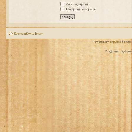
Zapamiętaj mnie
Ukryj mnie w tej sesji
Strona główna forum
Powered by
phpBB
® Forum 
Przyjazne użytkown