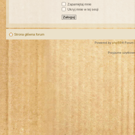
Zapamiętaj mnie
Ukryj mnie w tej sesji
Strona główna forum
Powered by
phpBB
® Forum 
Przyjazne użytkown