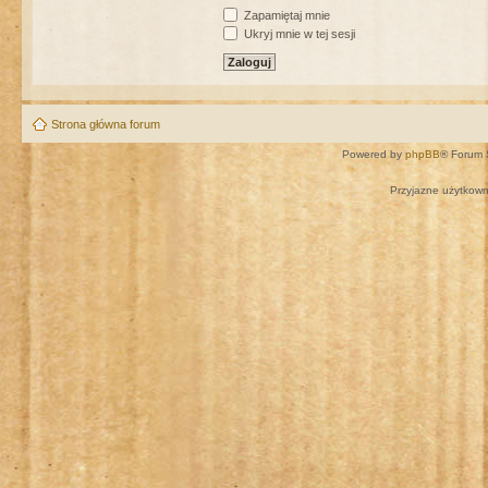
Zapamiętaj mnie
Ukryj mnie w tej sesji
Strona główna forum
Powered by
phpBB
® Forum 
Przyjazne użytkown