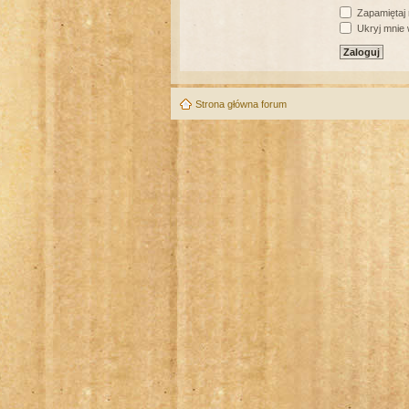
Zapamiętaj
Ukryj mnie w
Strona główna forum