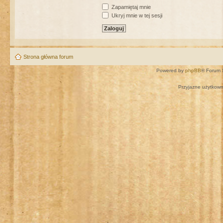
Zapamiętaj mnie
Ukryj mnie w tej sesji
Strona główna forum
Powered by
phpBB
® Forum 
Przyjazne użytkown