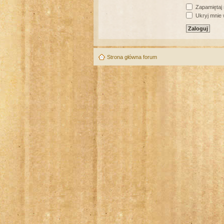
Zapamiętaj
Ukryj mnie w
Strona główna forum