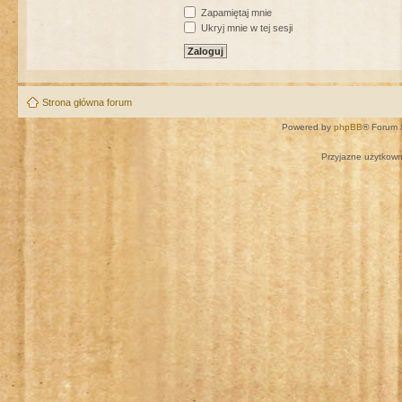
Zapamiętaj mnie
Ukryj mnie w tej sesji
Strona główna forum
Powered by
phpBB
® Forum 
Przyjazne użytkown