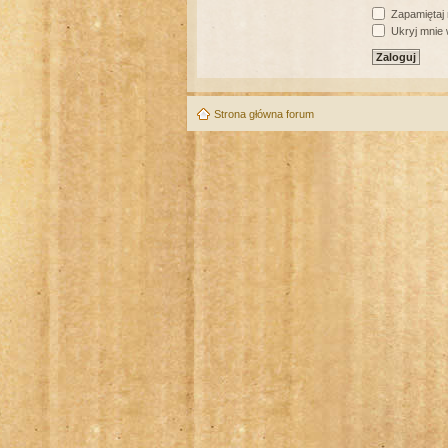
Zapamiętaj
Ukryj mnie w
Strona główna forum