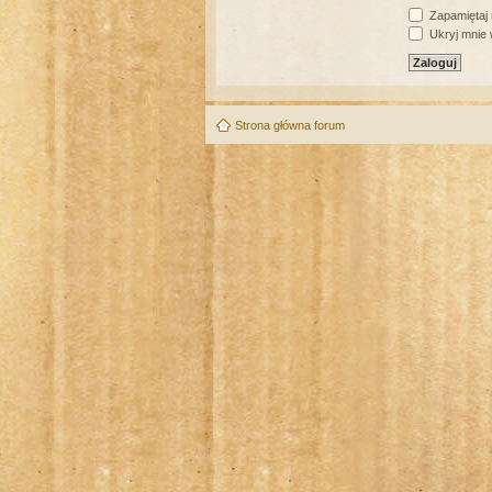
Zapamiętaj
Ukryj mnie w
Strona główna forum