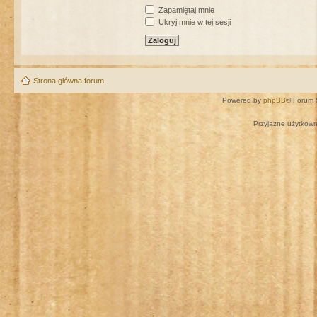
Zapamiętaj mnie
Ukryj mnie w tej sesji
Strona główna forum
Powered by
phpBB
® Forum 
Przyjazne użytkown