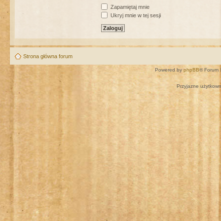
Zapamiętaj mnie
Ukryj mnie w tej sesji
Strona główna forum
Powered by
phpBB
® Forum 
Przyjazne użytkown