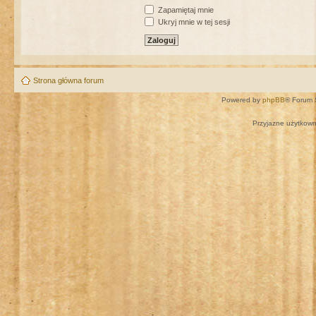
Zapamiętaj mnie
Ukryj mnie w tej sesji
Strona główna forum
Powered by
phpBB
® Forum 
Przyjazne użytkown