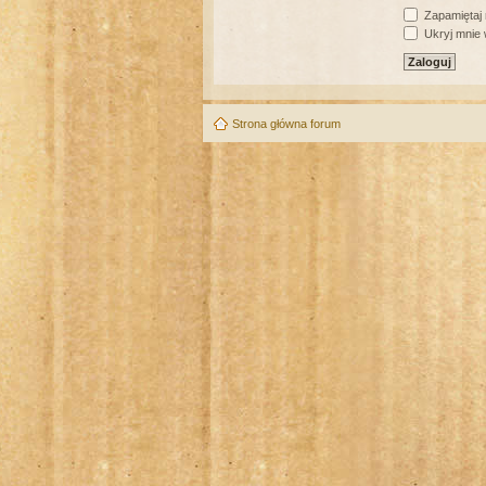
Zapamiętaj
Ukryj mnie w
Strona główna forum