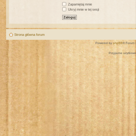
Zapamiętaj mnie
Ukryj mnie w tej sesji
Strona główna forum
Powered by
phpBB
® Forum 
Przyjazne użytkown