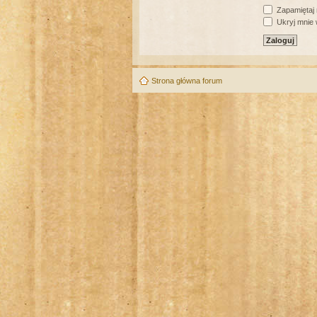
Zapamiętaj
Ukryj mnie w
Strona główna forum