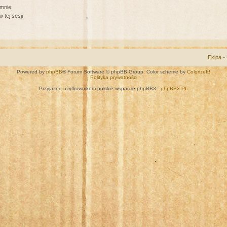
 mnie
 tej sesji
Ekipa
•
Powered by
phpBB
® Forum Software © phpBB Group. Color scheme by
ColorizeIt!
Polityka prywatności
Przyjazne użytkownikom polskie wsparcie phpBB3 -
phpBB3.PL