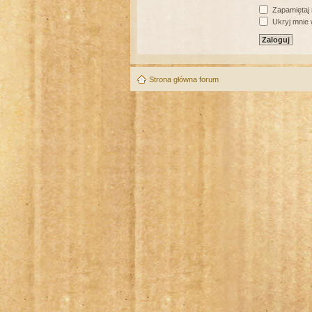
Zapamiętaj
Ukryj mnie w
Strona główna forum