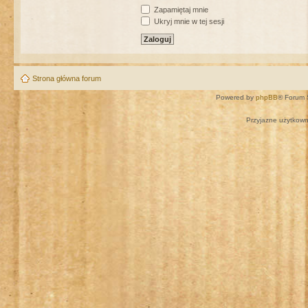
Zapamiętaj mnie
Ukryj mnie w tej sesji
Strona główna forum
Powered by
phpBB
® Forum 
Przyjazne użytkown