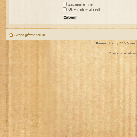
Zapamiętaj mnie
Ukryj mnie w tej sesji
Strona główna forum
Powered by
phpBB
® Forum 
Przyjazne użytkown