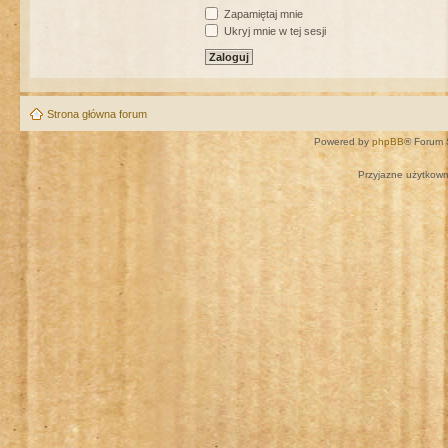
Zapamiętaj mnie
Ukryj mnie w tej sesji
Strona główna forum
Powered by
phpBB
® Forum 
Przyjazne użytkown