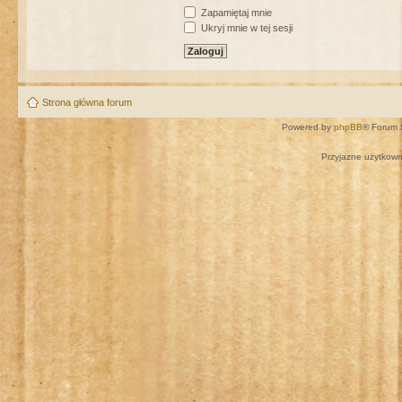
Zapamiętaj mnie
Ukryj mnie w tej sesji
Strona główna forum
Powered by
phpBB
® Forum 
Przyjazne użytkown