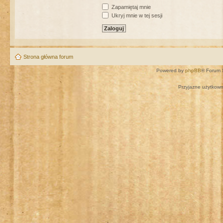
Zapamiętaj mnie
Ukryj mnie w tej sesji
Strona główna forum
Powered by
phpBB
® Forum 
Przyjazne użytkown