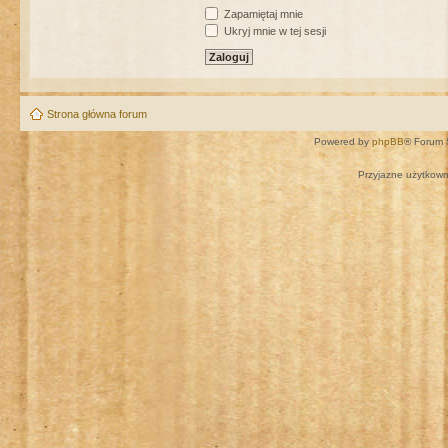
Zapamiętaj mnie
Ukryj mnie w tej sesji
Strona główna forum
Powered by
phpBB
® Forum 
Przyjazne użytkown