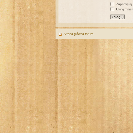
Zapamiętaj
Ukryj mnie w
Strona główna forum