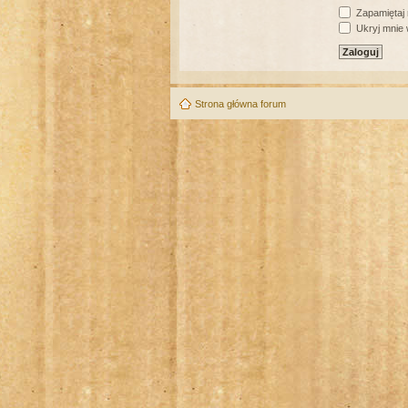
Zapamiętaj
Ukryj mnie w
Strona główna forum