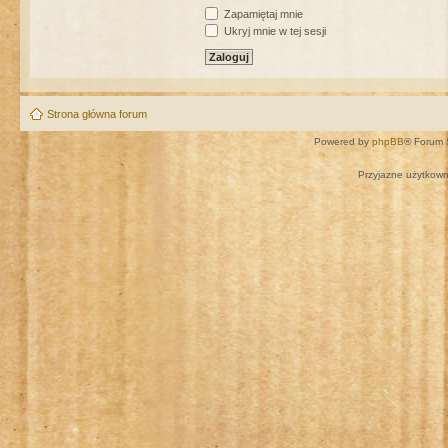
Zapamiętaj mnie
Ukryj mnie w tej sesji
Strona główna forum
Powered by
phpBB
® Forum 
Przyjazne użytkown