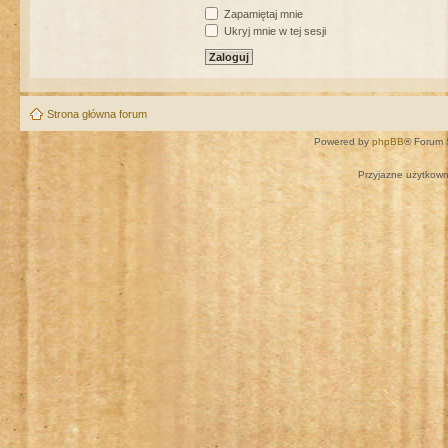
Zapamiętaj mnie
Ukryj mnie w tej sesji
Strona główna forum
Powered by
phpBB
® Forum 
Przyjazne użytkown