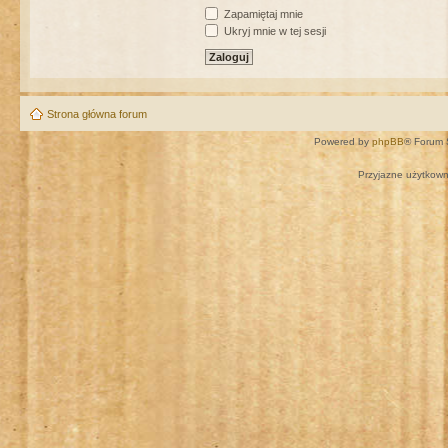
Zapamiętaj mnie
Ukryj mnie w tej sesji
Strona główna forum
Powered by
phpBB
® Forum 
Przyjazne użytkown