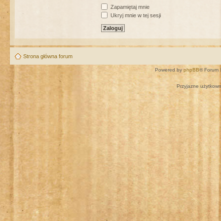
Zapamiętaj mnie
Ukryj mnie w tej sesji
Strona główna forum
Powered by
phpBB
® Forum 
Przyjazne użytkown