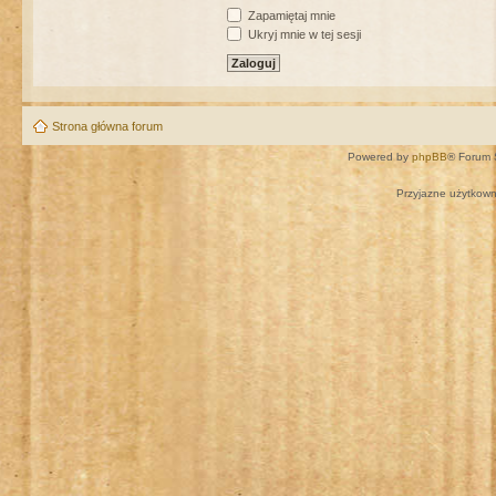
Zapamiętaj mnie
Ukryj mnie w tej sesji
Strona główna forum
Powered by
phpBB
® Forum 
Przyjazne użytkown