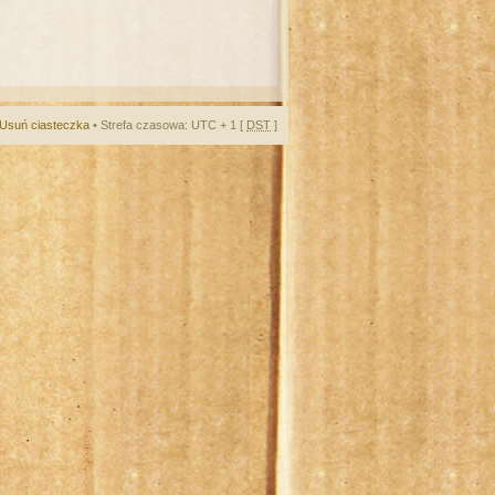
Usuń ciasteczka
• Strefa czasowa: UTC + 1 [
DST
]