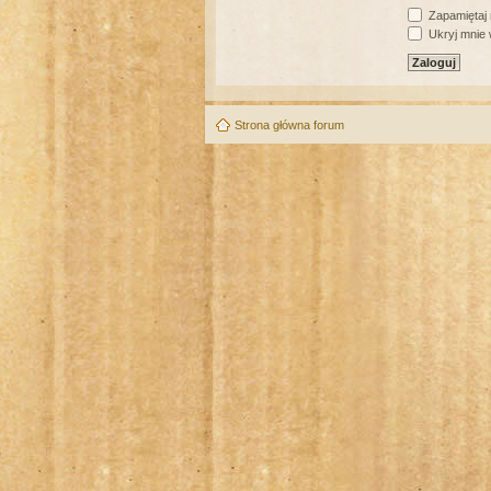
Zapamiętaj
Ukryj mnie w
Strona główna forum