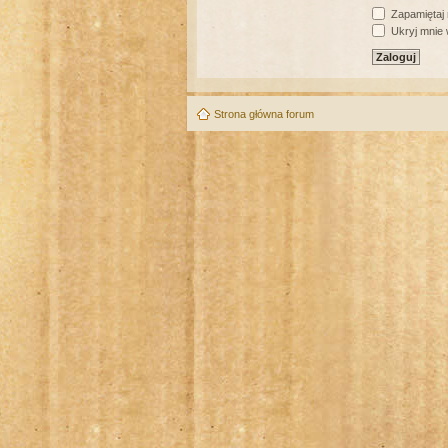
Zapamiętaj
Ukryj mnie w
Strona główna forum